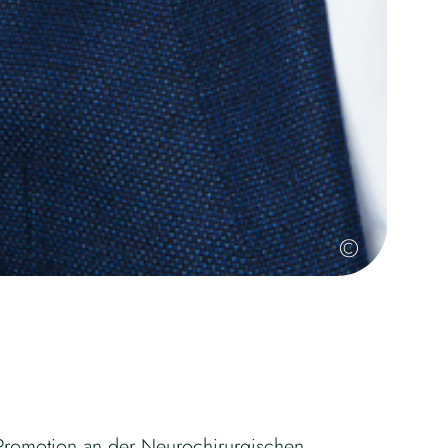
©
Promotion an der Neurochirurgischen