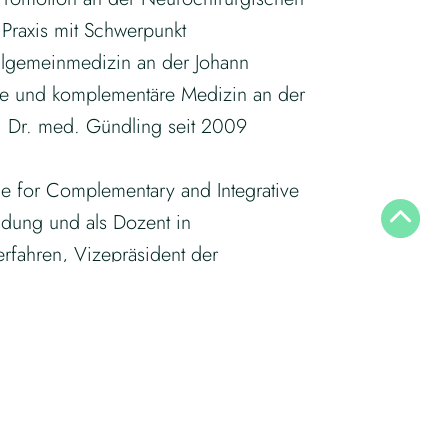
 Praxis mit Schwerpunkt
Allgemeinmedizin an der Johann
unde und komplementäre Medizin an der
f. Dr. med. Gündling seit 2009
e for Complementary and Integrative
ldung und als Dozent in
rfahren, Vizepräsident der
unde“. Über 1500 nationale und
eröffentlichungen des