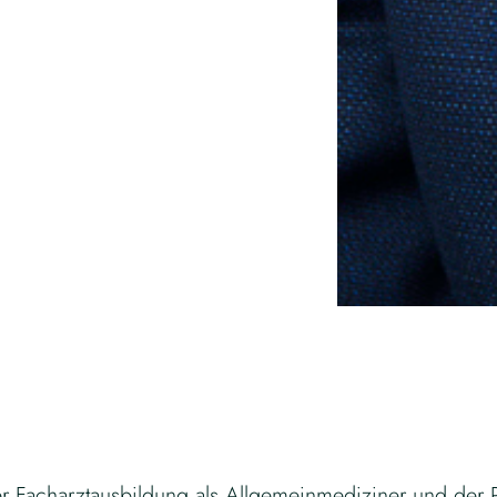
 Facharztausbildung als Allgemeinmediziner und der 