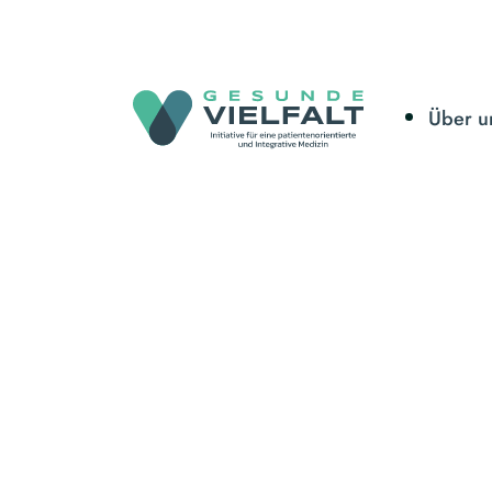
Über u