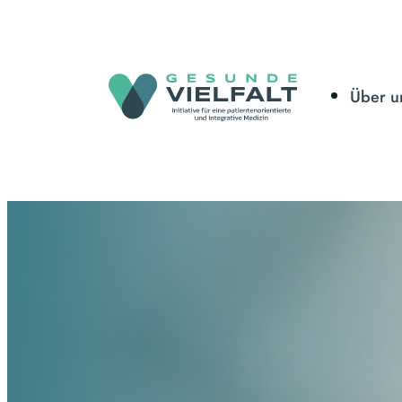
Über u