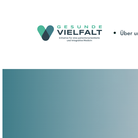
Über u