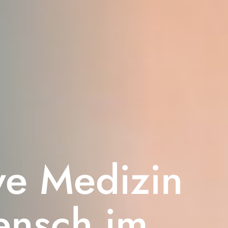
ive Medizin
ensch im