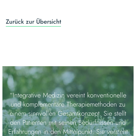
Zurück zur Übersicht
“Integrative Medizin vereint konventionelle
und komplementäre Therapiemethoden zu
einem sinnvollen Gesamtkonzept. Sie stellt
den Patienten mit seinen Bedürfnissen und
Erfahrungen in den Mittelpunkt. Sie versteht