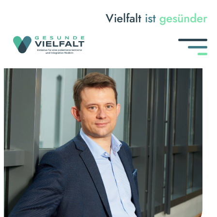
Vielfalt
ist
gesünder